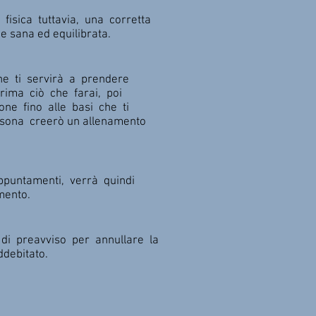
fisica tuttavia, una corretta
e sana ed equilibrata.
he ti servirà a prendere
rima ciò che farai, poi
one fino alle basi che ti
rsona creerò un allenamento
appuntamenti, verrà quindi
mento.
di preavviso per annullare la
ddebitato.