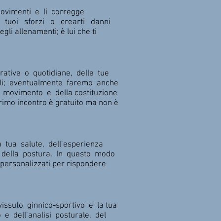
movimenti e li corregge
 tuoi sforzi o crearti danni
i allenamenti; è lui che ti
rative o quotidiane, delle tue
uali; eventualmente faremo anche
l movimento e della costituzione
rimo incontro è gratuito ma non è
 tua salute, dell’esperienza
e della postura. In questo modo
personalizzati per rispondere
issuto ginnico-sportivo e la tua
e dell’analisi posturale, del