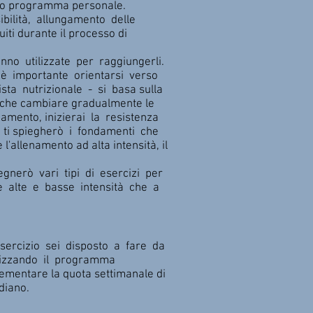
 tuo programma personale.
bilità, allungamento delle
iti durante il processo di
nno utilizzate per raggiungerli.
è importante orientarsi verso
ta nutrizionale - si basa sulla
anche cambiare gradualmente le
amento, inizierai la resistenza
 ti spiegherò i fondamenti che
'allenamento ad alta intensità, il
gnerò vari tipi di esercizi per
le alte e basse intensità che a
esercizio sei disposto a fare da
ilizzando il programma
ementare la quota settimanale di
idiano.