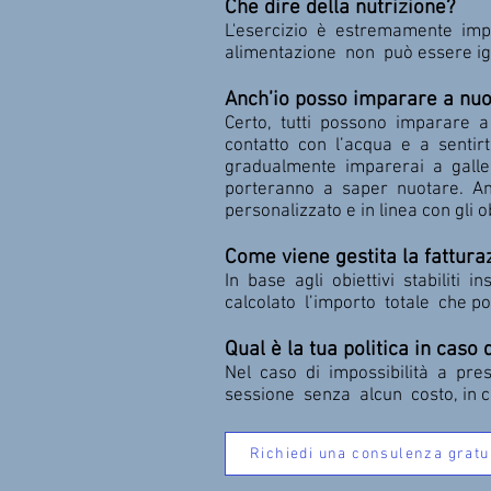
Che dire della nutrizione?
L'esercizio è estremamente impo
alimentazione non può essere igno
Anch’io posso imparare a nuo
Certo, tutti possono imparare 
contatto con l’acqua e a sentirt
gradualmente imparerai a galleg
porteranno a saper nuotare. Anc
personalizzato e in linea con gli o
Come viene gestita la fattura
In base agli obiettivi stabiliti
calcolato l’importo totale che po
Qual è la tua politica in caso 
Nel caso di impossibilità a pre
sessione senza alcun costo, in ca
Richiedi una consulenza gratu